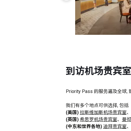
到访机场贵宾
Priority Pass 的服务
(美国) 
拉斯维加斯机场贵宾室
(英国) 
希思罗机场贵宾室
、
曼
(中东和世界各地) 
迪拜贵宾室