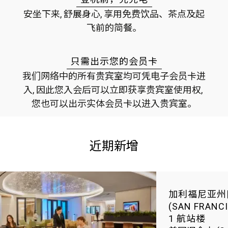
安坐下来, 舒展身心, 享用免费饮品、茶点及起
飞前的简餐。
只需出示您的会员卡
我们网络中的所有贵宾室均可凭电子会员卡进
入, 因此您入会后可以立即获享贵宾室使用权, 
您也可以出示实体会员卡以进入贵宾室。
近期新增
加利福尼亚州
(SAN FRANC
1 航站楼