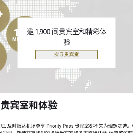
逾 1,900 间贵宾室和精彩体
验
搜寻贵宾室
场贵宾室和体验
 及时抵达机场尊享 Priority Pass 贵宾室都不失为理想