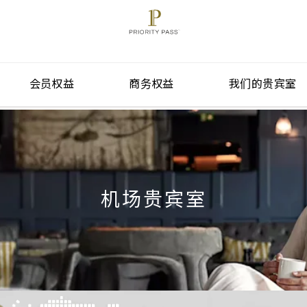
会员权益
商务权益
我们的贵宾室
机场贵宾室