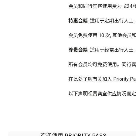
会员和同行宾客使用费为: £24/€30
特惠会籍
: 适用于定期出行人士: £2
会员免费使用 10 次, 其他会员和同
尊贵会籍
: 适用于经常出行人士: £4
所有会员均可免费使用。同行宾客使用次
在此处了解有关加入 Priority P
以下声明视贵宾室供应情况而定,
欢迎使用 PRIORITY PASS