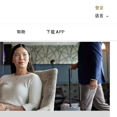
登录
语言
帮助
下载 APP
关闭 X