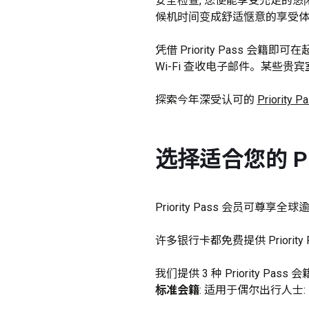
安全检查, 您便能享受充足的悠
候机时间变成舒适惬意的享受体
凭借 Priority Pass 
Wi-Fi 查收电子邮件。某些
探索今年深受认可的 
Priority P
选择适合您的 Prio
Priority Pass 会员可尊
许多银行卡都免费提供 Priority 
标准会籍
: 适用于偶尔出行人士: £6