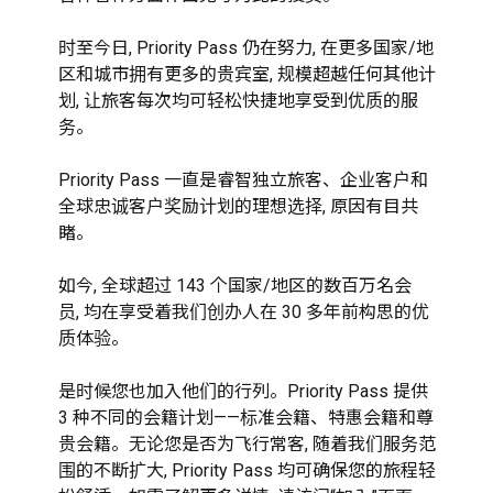
时至今日, Priority Pass 仍在努力, 在更多国家/地
区和城市拥有更多的贵宾室, 规模超越任何其他计
划, 让旅客每次均可轻松快捷地享受到优质的服
务。

Priority Pass 一直是睿智独立旅客、企业客户和
全球忠诚客户奖励计划的理想选择, 原因有目共
睹。

如今, 全球超过 143 个国家/地区的数百万名会
员, 均在享受着我们创办人在 30 多年前构思的优
质体验。

是时候您也加入他们的行列。Priority Pass 提供 
3 种不同的会籍计划——标准会籍、特惠会籍和尊
贵会籍。无论您是否为飞行常客, 随着我们服务范
围的不断扩大, Priority Pass 均可确保您的旅程轻