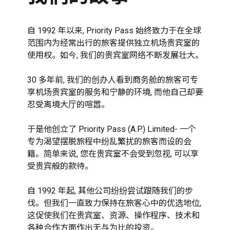
自 1992 年以来, Priority Pass 始终致力于在全球
范围内为经常出行的旅客提供独立机场贵宾室的
使用权。如今, 我们的贵宾室网络不断发展壮大。

30 多年前, 我们的创办人看到商务舱的旅客可专
享机场贵宾室的服务和宁静的环境, 而他自己却要
忍受离境大厅的喧嚣。

于是他创立了 Priority Pass (A.P.) Limited- 一个
专为渴望摆脱旅程中纷乱繁扰的旅客而设的会
籍。简单来说, 您在贵宾室不会受到忽视, 可以享
受贵宾般的款待。

自 1992 年起, 其他公司纷纷尝试跟随我们的步
伐。但我们一直致力保持在旅客心中的优选地位, 
这促使我们在贵宾室、资源、操作程序、技术和
各种合作方面作出无与为比的投资。
