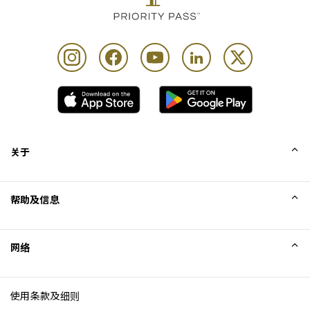
关于
我们的故事
帮助及信息
Collinson
Collinson 法律声明
帮助
网络
新闻
网站地图
Excellence Awards
成为网站联盟
使用条款及细则
博客