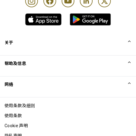
关于
我们的故事
帮助及信息
Collinson
Collinson 法律声明
帮助
网络
新闻
网站地图
Excellence Awards
成为网站联盟
使用条款及细则
博客
使用条款
Cookie 声明
隐私声明