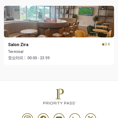
Salon Zira
3.4
Terminal
营业时间：
00:00 - 23:59