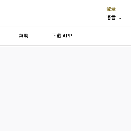
登录
语言
帮助
下载 APP
关闭 X