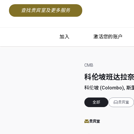
查找贵宾室及更多服务
加入
激活您的账户
CMB
科伦坡班达拉奈克国际机
科伦坡 (Colombo), 斯里
全部
贵宾室
贵宾室