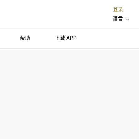
登录
语言
帮助
下载 APP
关闭 X