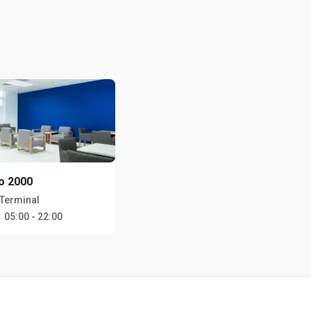
o 2000
Terminal
：
05:00 - 22:00