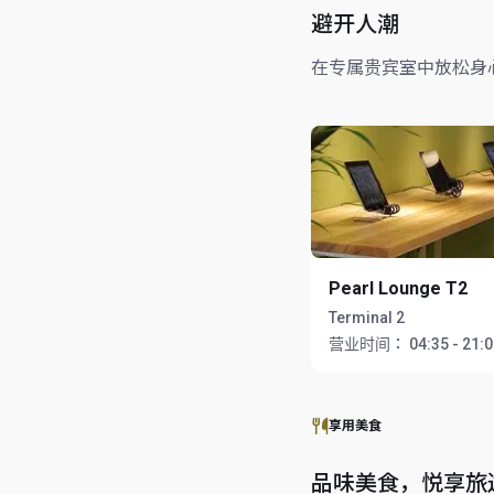
避开人潮
在专属贵宾室中放松身
Pearl Lounge T2
Terminal 2
营业时间：
04:35 - 21:
享用美食
品味美食，悦享旅