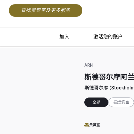
查找贵宾室及更多服务
加入
激活您的账户
ARN
斯德哥尔摩阿兰达机场
斯德哥尔摩 (Stockholm)
全部
贵宾室
贵宾室