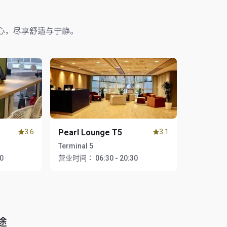
心，尽享舒适与宁静。
3.6
Pearl Lounge T5
3.1
Terminal 5
00
营业时间：
06:30 - 20:30
途