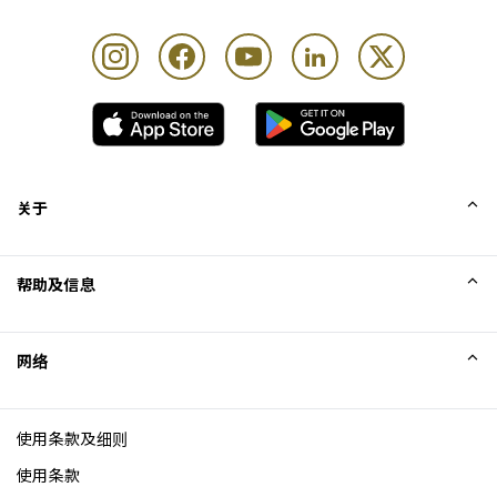
关于
我们的故事
帮助及信息
Collinson
Collinson 法律声明
帮助
网络
新闻
网站地图
Excellence Awards
成为网站联盟
使用条款及细则
博客
使用条款