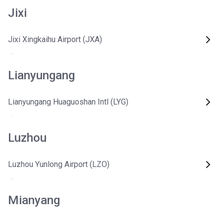
Jixi
Jixi Xingkaihu Airport (JXA)
Lianyungang
Lianyungang Huaguoshan Intl (LYG)
Luzhou
Luzhou Yunlong Airport (LZO)
Mianyang