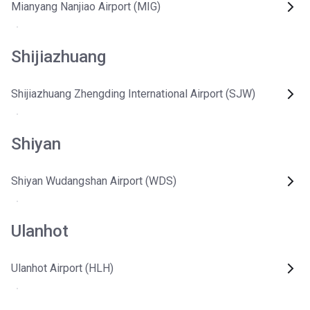
Mianyang Nanjiao Airport (MIG)
Shijiazhuang
Shijiazhuang Zhengding International Airport (SJW)
Shiyan
Shiyan Wudangshan Airport (WDS)
Ulanhot
Ulanhot Airport (HLH)