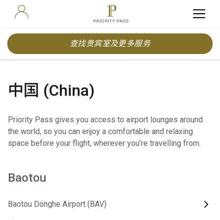
查找贵宾室及更多服务
中国 (China)
Priority Pass gives you access to airport lounges around
the world, so you can enjoy a comfortable and relaxing
space before your flight, wherever you’re travelling from.
Baotou
Baotou Donghe Airport (BAV)