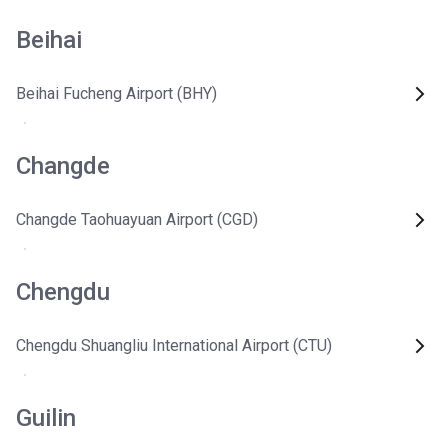
Beihai
Beihai Fucheng Airport (BHY)
Changde
Changde Taohuayuan Airport (CGD)
Chengdu
Chengdu Shuangliu International Airport (CTU)
Guilin