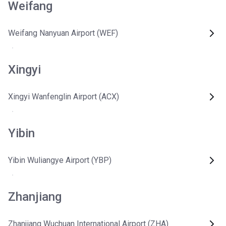
Weifang
Weifang Nanyuan Airport (WEF)
Xingyi
Xingyi Wanfenglin Airport (ACX)
Yibin
Yibin Wuliangye Airport (YBP)
Zhanjiang
Zhanjiang Wuchuan International Airport (ZHA)