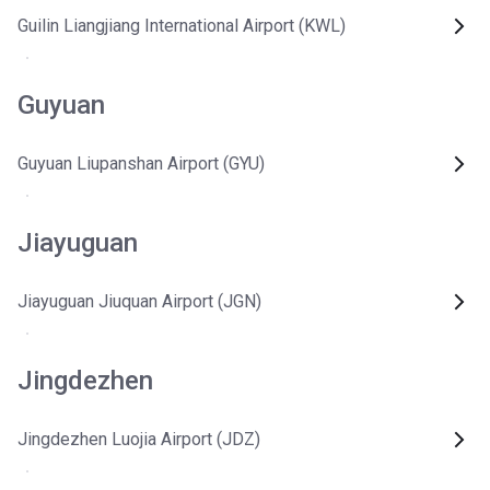
Guilin Liangjiang International Airport (KWL)
Guyuan
Guyuan Liupanshan Airport (GYU)
Jiayuguan
Jiayuguan Jiuquan Airport (JGN)
Jingdezhen
Jingdezhen Luojia Airport (JDZ)