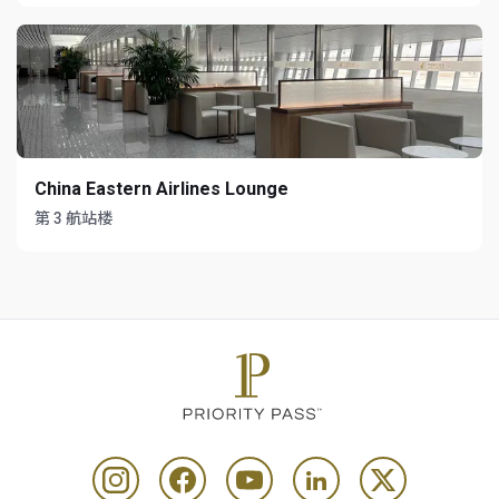
China Eastern Airlines Lounge
第 3 航站楼