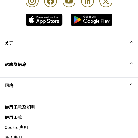
关于
我们的故事
帮助及信息
Collinson
Collinson 法律声明
帮助
网络
新闻
网站地图
Excellence Awards
成为网站联盟
使用条款及细则
博客
使用条款
Cookie 声明
隐私声明