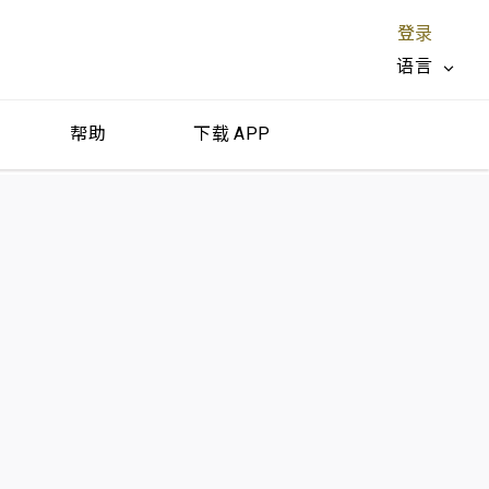
登录
语言
帮助
下载 APP
关闭 X