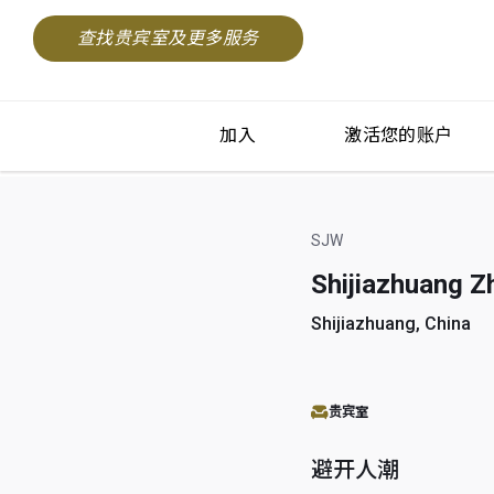
查找贵宾室及更多服务
加入
激活您的账户
SJW
Shijiazhuang Zh
Shijiazhuang, China
贵宾室
避开人潮