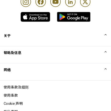
关于
我们的故事
帮助及信息
Collinson
Collinson 法律声明
帮助
网络
新闻
网站地图
Excellence Awards
成为网站联盟
使用条款及细则
博客
使用条款
Cookie 声明