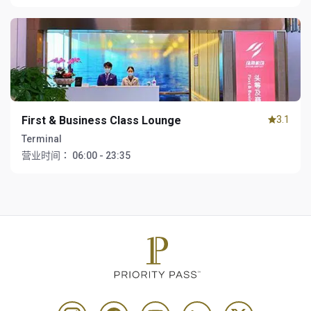
First & Business Class Lounge
3.1
Terminal
营业时间：
06:00 - 23:35