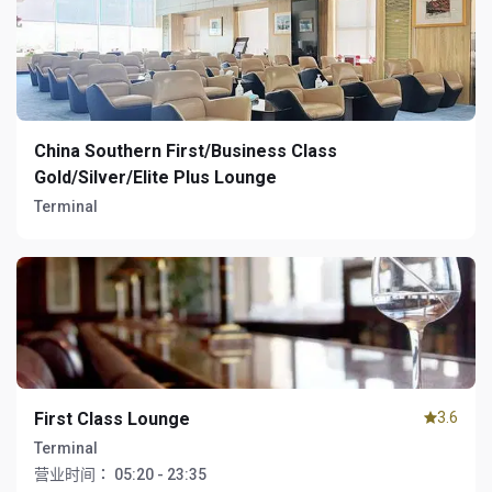
China Southern First/Business Class
Gold/Silver/Elite Plus Lounge
Terminal
First Class Lounge
3.6
Terminal
营业时间：
05:20 - 23:35