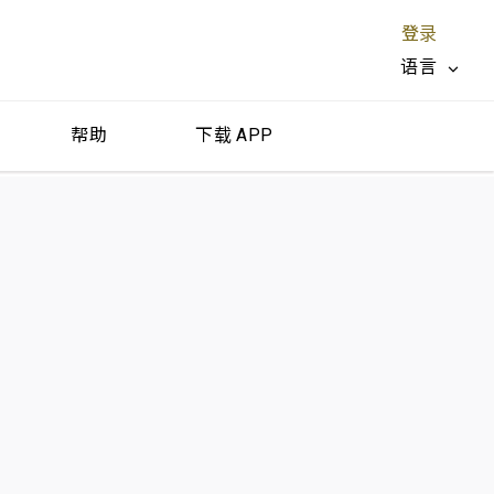
登录
语言
帮助
下载 APP
关闭 X