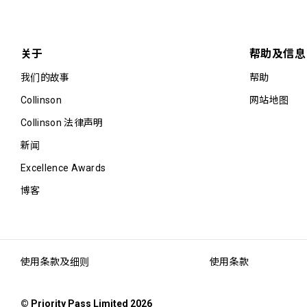
关于
帮助及信息
我们的故事
帮助
Collinson
网站地图
Collinson 法律声明
新闻
Excellence Awards
博客
使用条款及细则
使用条款
© Priority Pass Limited 2026