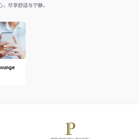
心，尽享舒适与宁静。
Lounge