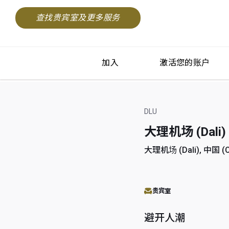
查找贵宾室及更多服务
加入
激活您的账户
DLU
大理机场 (Dali)
大理机场 (Dali), 中国 (C
贵宾室
避开人潮