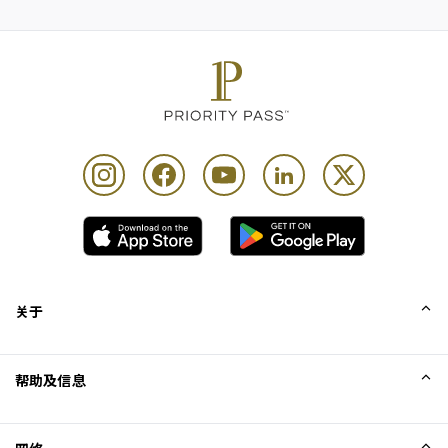
关于
我们的故事
帮助及信息
Collinson
Collinson 法律声明
帮助