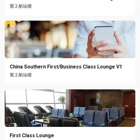
第 2 航站楼
China Southern First/Business Class Lounge V1
第 2 航站楼
First Class Lounge