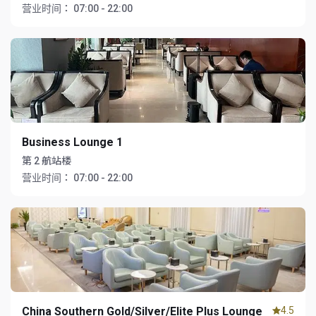
营业时间：
07:00 - 22:00
Business Lounge 1
第 2 航站楼
营业时间：
07:00 - 22:00
China Southern Gold/Silver/Elite Plus Lounge
4.5