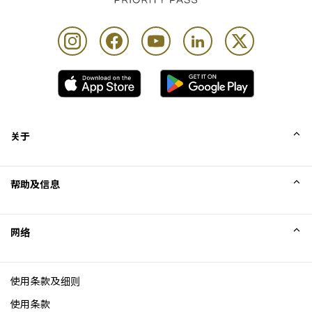
关于
我们的故事
帮助及信息
Collinson
Collinson 法律声明
帮助
网络
新闻
网站地图
Excellence Awards
成为网站联盟
使用条款及细则
博客
使用条款