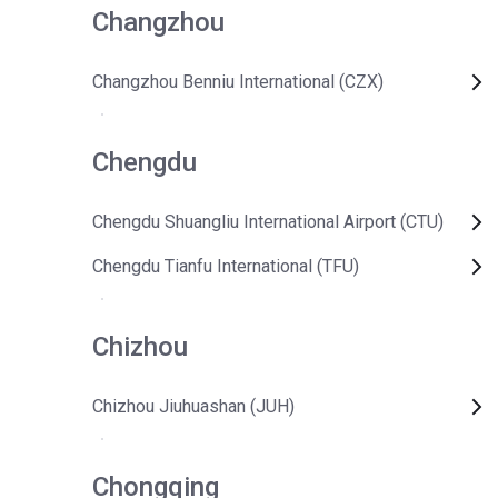
Changzhou
Changzhou Benniu International (CZX)
Chengdu
Chengdu Shuangliu International Airport (CTU)
Chengdu Tianfu International (TFU)
Chizhou
Chizhou Jiuhuashan (JUH)
Chongqing