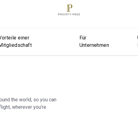
Vorteile einer
Für
Mitgliedschaft
Unternehmen
round the world, so you can
light, wherever you’re