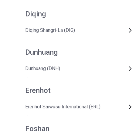
Diqing
Diqing Shangri-La (DIG)
Dunhuang
Dunhuang (DNH)
Erenhot
Erenhot Saiwusu International (ERL)
Foshan