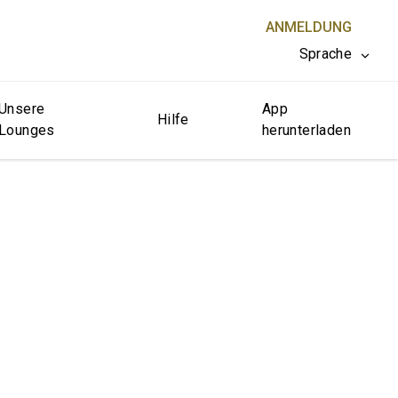
ANMELDUNG
Sprache
Unsere
App
SCHLIESSEN X
Hilfe
Lounges
herunterladen