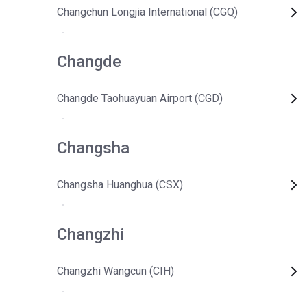
Changchun Longjia International (CGQ)
Changde
Changde Taohuayuan Airport (CGD)
Changsha
Changsha Huanghua (CSX)
Changzhi
Changzhi Wangcun (CIH)