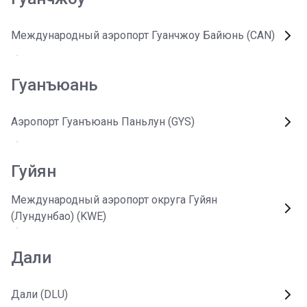
Международный аэропорт Гуанчжоу Байюнь (CAN)
Гуанъюань
Аэропорт Гуанъюань Паньлун (GYS)
Гуйян
Международный аэропорт округа Гуйян
(Лундунбао) (KWE)
Дали
Дали (DLU)