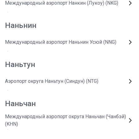
Международный аэропорт Нанкин (Лукоу) (NKG)
Наньнин
Международный аэропорт Наньнин Усюй (NNG)
Наньтун
Аэропорт округа Наньтун (Синдун) (NTG)
Наньчан
Международный аэропорт округа Наньчан (Чанбэй)
(KHN)