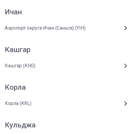
Ичан
Аэропорт округа Ичан (Санься) (YIH)
Кашгар
Кашгар (KHG)
Корла
Корла (KRL)
Кульджа