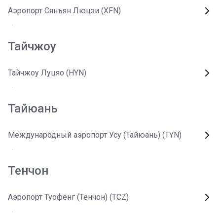
Аэропорт Сянъян Люцзи (XFN)
Тайчжоу
Тайчжоу Луцяо (HYN)
Тайюань
Международный аэропорт Усу (Тайюань) (TYN)
Тенчон
Аэропорт Туофенг (Тенчон) (TCZ)