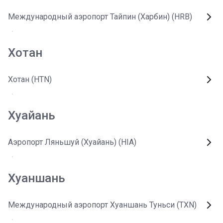
Международный аэропорт Тайпин (Харбин) (HRB)
Хотан
Хотан (HTN)
Хуайань
Аэропорт Ляньшуй (Хуайань) (HIA)
Хуаншань
Международный аэропорт Хуаншань Туньси (TXN)