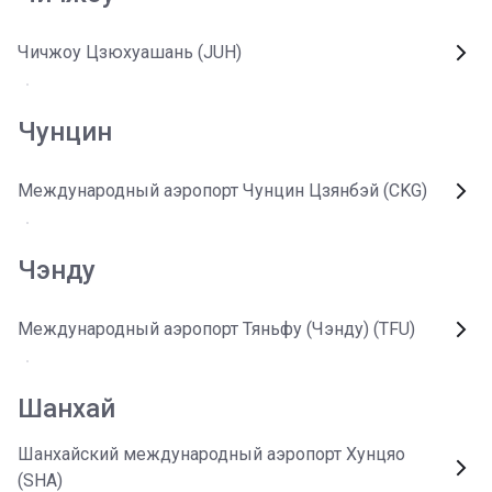
Чичжоу Цзюхуашань (JUH)
Чунцин
Международный аэропорт Чунцин Цзянбэй (CKG)
Чэнду
Международный аэропорт Тяньфу (Чэнду) (TFU)
Шанхай
Шанхайский международный аэропорт Хунцяо
(SHA)