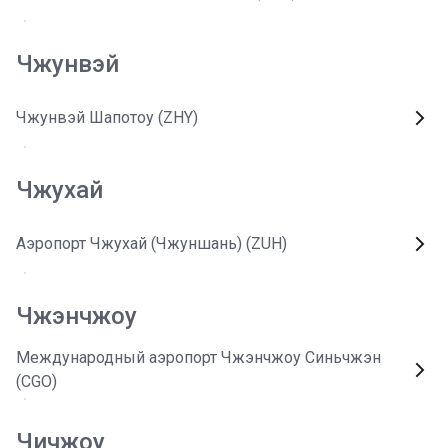
Чжунвэй
Чжунвэй Шапотоу (ZHY)
Чжухай
Аэропорт Чжухай (Чжуншань) (ZUH)
Чжэнчжоу
Международный аэропорт Чжэнчжоу Синьчжэн
(CGO)
Чичжоу