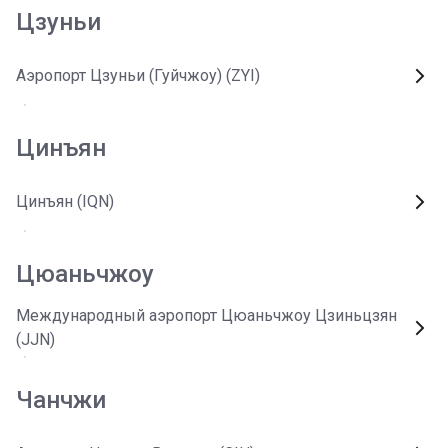
Цзуньи
Аэропорт Цзуньи (Гуйчжоу) (ZYI)
Цинъян
Цинъян (IQN)
Цюаньчжоу
Международный аэропорт Цюаньчжоу Цзиньцзян
(JJN)
Чанчжи