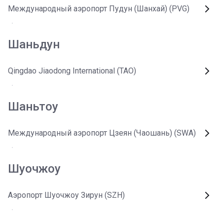
Международный аэропорт Пудун (Шанхай) (PVG)
Шаньдун
Qingdao Jiaodong International (TAO)
Шаньтоу
Международный аэропорт Цзеян (Чаошань) (SWA)
Шуочжоу
Аэропорт Шуочжоу Зирун (SZH)