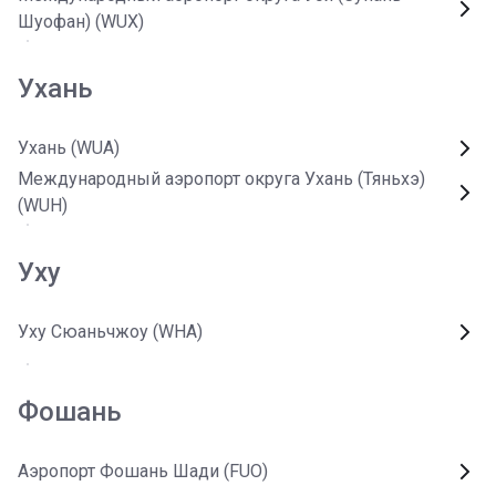
Шуофан) (WUX)
Ухань
Ухань (WUA)
Международный аэропорт округа Ухань (Тяньхэ)
(WUH)
Уху
Уху Сюаньчжоу (WHA)
Фошань
Аэропорт Фошань Шади (FUO)