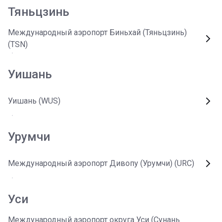
Тяньцзинь
Международный аэропорт Биньхай (Тяньцзинь)
(TSN)
Уишань
Уишань (WUS)
Урумчи
Международный аэропорт Дивопу (Урумчи) (URC)
Уси
Международный аэропорт округа Уси (Сунань