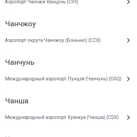
Аэропорт Чанчжи Ванцунь (CIH)
Чанчжоу
Аэропорт округа Чанчжоу (Бэньню) (CZX)
Чанчунь
Международный аэропорт Лунцзя (Чанчунь) (CGQ)
Чанша
Международный аэропорт Хуанхуа (Чанша) (CSX)