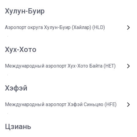
Хулун-Буир
Аэропорт округа Хулун-Буир (Хайлар) (HLD)
Хух-Хото
Международный аэропорт Хух-Хото Байта (HET)
Хэфэй
Международный аэропорт Хэфэй Синьцяо (HFE)
Цзиань