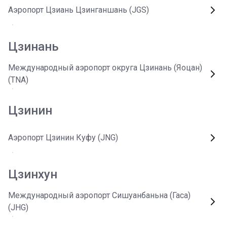
Аэропорт Цзиань Цзинганшань (JGS)
Цзинань
Международный аэропорт округа Цзинань (Яоцан)
(TNA)
Цзинин
Аэропорт Цзинин Куфу (JNG)
Цзинхун
Международный аэропорт Сишуанбаньна (Гаса)
(JHG)