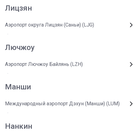
Лицзян
Аэропорт округа Лицзян (Саньи) (LJG)
Лючжоу
Аэропорт Лючжоу Байлянь (LZH)
Манши
Международный аэропорт Дэхун (Манши) (LUM)
Нанкин