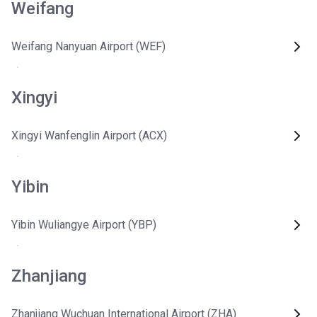
Weifang
Weifang Nanyuan Airport (WEF)
Xingyi
Xingyi Wanfenglin Airport (ACX)
Yibin
Yibin Wuliangye Airport (YBP)
Zhanjiang
Zhanjiang Wuchuan International Airport (ZHA)