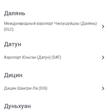
Далянь
Международный аэропорт Чжоушуйцзы (Далянь)
(DLC)
Датун
Аэропорт Юньган (Датун) (DAT)
Дицин
Дицин Шангри-Ла (DIG)
Дуньхуан