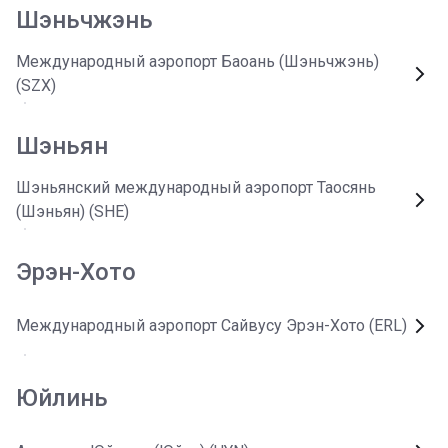
Шэньчжэнь
Международный аэропорт Баоань (Шэньчжэнь)
(SZX)
Шэньян
Шэньянский международный аэропорт Таосянь
(Шэньян) (SHE)
Эрэн-Хото
Международный аэропорт Сайвусу Эрэн-Хото (ERL)
Юйлинь