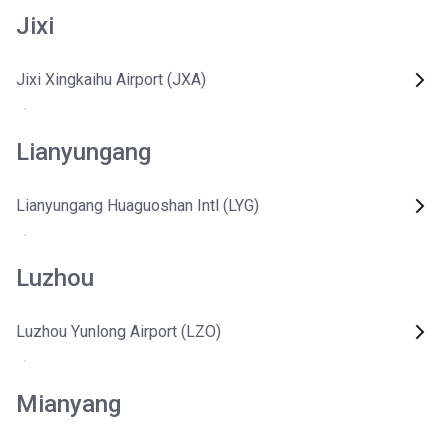
Jixi
Jixi Xingkaihu Airport (JXA)
Lianyungang
Lianyungang Huaguoshan Intl (LYG)
Luzhou
Luzhou Yunlong Airport (LZO)
Mianyang