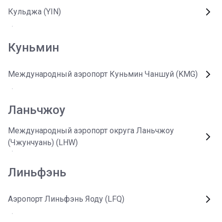
Кульджа (YIN)
Куньмин
Международный аэропорт Куньмин Чаншуй (KMG)
Ланьчжоу
Международный аэропорт округа Ланьчжоу
(Чжунчуань) (LHW)
Линьфэнь
Аэропорт Линьфэнь Яоду (LFQ)