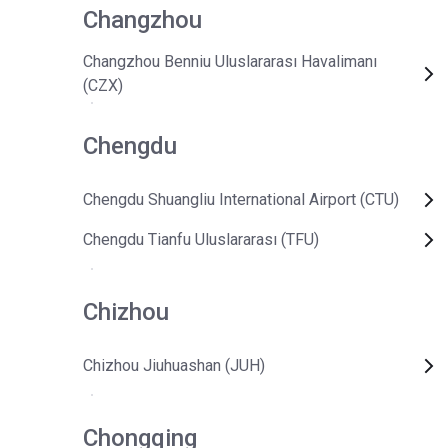
Changzhou
Changzhou Benniu Uluslararası Havalimanı
(CZX)
Chengdu
Chengdu Shuangliu International Airport (CTU)
Chengdu Tianfu Uluslararası (TFU)
Chizhou
Chizhou Jiuhuashan (JUH)
Chongqing