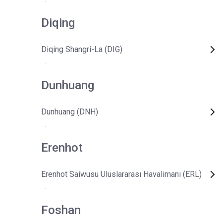
Diqing
Diqing Shangri-La (DIG)
Dunhuang
Dunhuang (DNH)
Erenhot
Erenhot Saiwusu Uluslararası Havalimanı (ERL)
Foshan