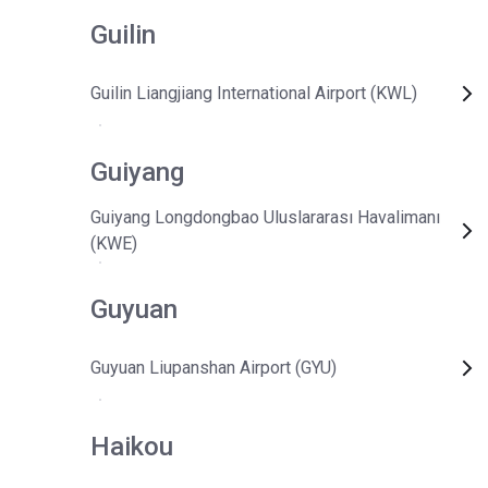
Guilin
Guilin Liangjiang International Airport (KWL)
Guiyang
Guiyang Longdongbao Uluslararası Havalimanı
(KWE)
Guyuan
Guyuan Liupanshan Airport (GYU)
Haikou