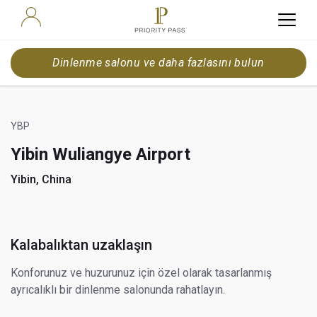
Dinlenme salonu ve daha fazlasını bulun
YBP
Yibin Wuliangye Airport
Yibin, China
Kalabalıktan uzaklaşın
Konforunuz ve huzurunuz için özel olarak tasarlanmış
ayrıcalıklı bir dinlenme salonunda rahatlayın.