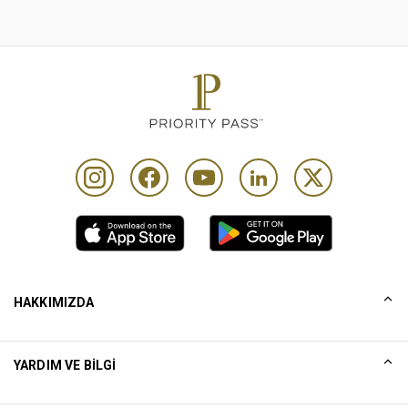
HAKKIMIZDA
Tarihçemiz
YARDIM VE BILGI
Collinson