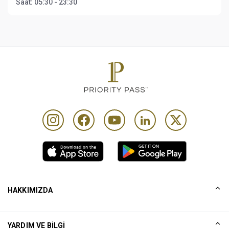
Saat:
05:30 - 23:30
HAKKIMIZDA
Tarihçemiz
YARDIM VE BILGI