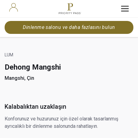
Dinlenme salonu ve daha fazlasını bulun
LUM
Dehong Mangshi
Mangshi, Çin
Kalabalıktan uzaklaşın
Konforunuz ve huzurunuz için özel olarak tasarlanmış
ayrıcalıklı bir dinlenme salonunda rahatlayın.