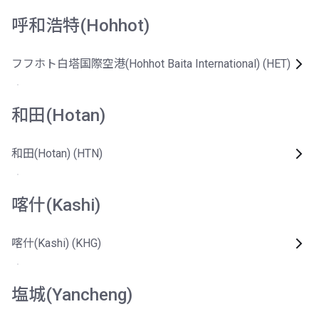
呼和浩特(Hohhot)
フフホト白塔国際空港(Hohhot Baita International) (HET)
和田(Hotan)
和田(Hotan) (HTN)
喀什(Kashi)
喀什(Kashi) (KHG)
塩城(Yancheng)