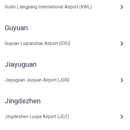
Guilin Liangjiang International Airport (KWL)
Guyuan
Guyuan Liupanshan Airport (GYU)
Jiayuguan
Jiayuguan Jiuquan Airport (JGN)
Jingdezhen
Jingdezhen Luojia Airport (JDZ)