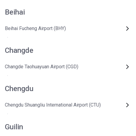
Beihai
Beihai Fucheng Airport (BHY)
Changde
Changde Taohuayuan Airport (CGD)
Chengdu
Chengdu Shuangliu International Airport (CTU)
Guilin