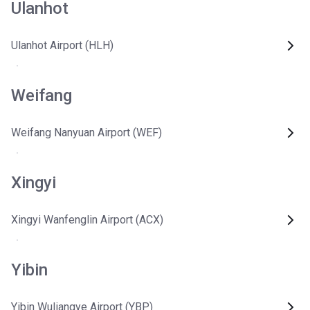
Ulanhot
Ulanhot Airport (HLH)
Weifang
Weifang Nanyuan Airport (WEF)
Xingyi
Xingyi Wanfenglin Airport (ACX)
Yibin
Yibin Wuliangye Airport (YBP)