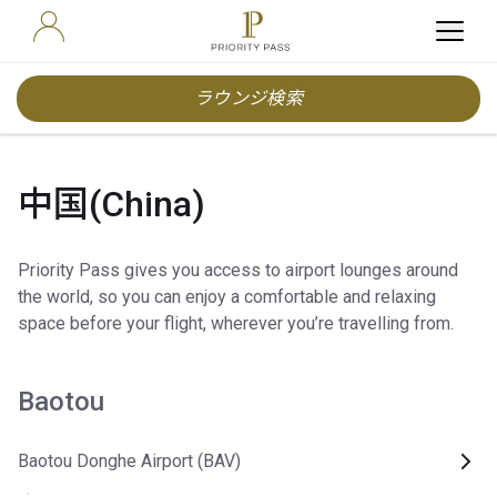
ラウンジ検索
中国(China)
Priority Pass gives you access to airport lounges around
the world, so you can enjoy a comfortable and relaxing
space before your flight, wherever you’re travelling from.
Baotou
Baotou Donghe Airport (BAV)