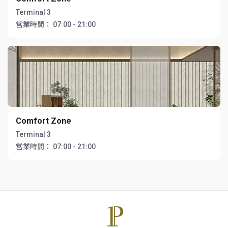
Terminal 3
営業時間：
07:00 - 21:00
Comfort Zone
Terminal 3
営業時間：
07:00 - 21:00