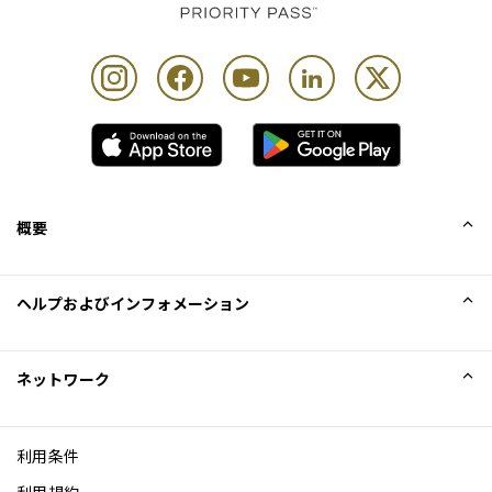
概要
会社概要
ヘルプおよびインフォメーション
Collinson
Collinson法的記述
ヘルプ
ネットワーク
ニュース
サイトマップ
Excellence Awards
アフィリエイト
利用条件
ブログ