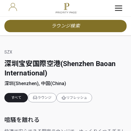
ラウンジ検索
SZX
深圳宝安国際空港(Shenzhen Baoan
International)
深圳(Shenzhen), 中国(China)
すべて
ラウンジ
リフレッシュ
喧騒を離れる