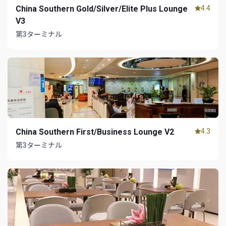
China Southern Gold/Silver/Elite Plus Lounge
4.4
V3
第3ターミナル
China Southern First/Business Lounge V2
4.3
第3ターミナル