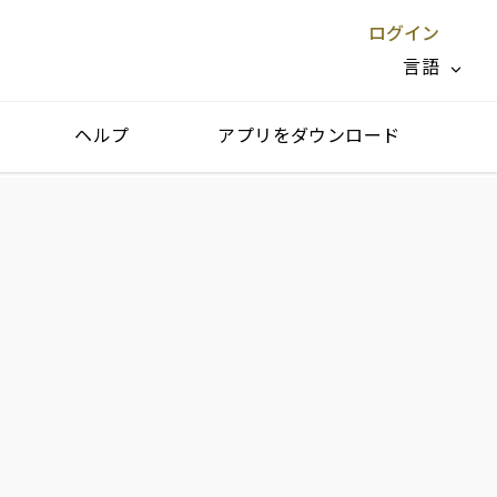
ログイン
言語
ヘルプ
アプリをダウンロード
閉じる X