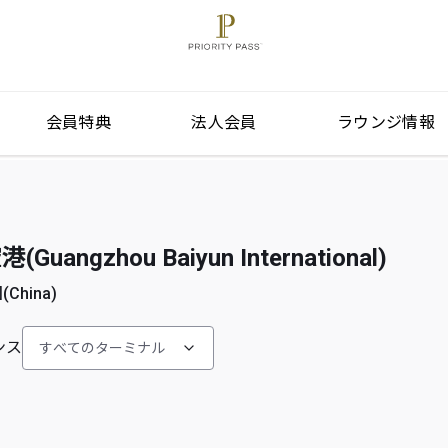
会員特典
法人会員
ラウンジ情報
ngzhou Baiyun International)
(China)
ンス
すべてのターミナル