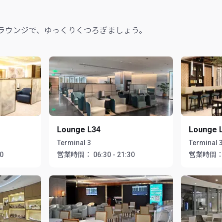
ラウンジで、ゆっくりくつろぎましょう。
Lounge L34
Lounge 
Terminal 3
Terminal 
30
営業時間：
06:30 - 21:30
営業時間