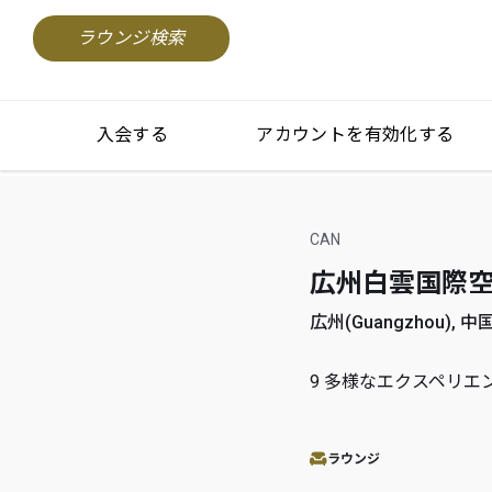
ラウンジ検索
入会する
アカウントを有効化する
CAN
広州白雲国際空港(Gua
広州(Guangzhou), 中国
9
多様なエクスペリエ
ラウンジ