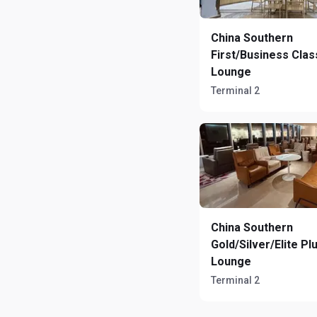
China Southern
First/Business Clas
Lounge
Terminal 2
China Southern
Gold/Silver/Elite Pl
Lounge
Terminal 2