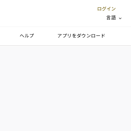
ログイン
言語
ヘルプ
アプリをダウンロード
閉じる X