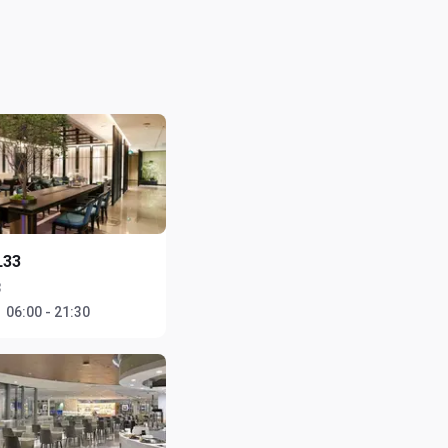
L33
3
：
06:00 - 21:30