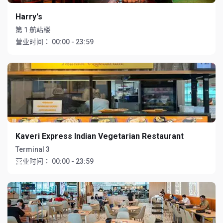
Harry's
第 1 航站楼
营业时间：
00:00 - 23:59
Kaveri Express Indian Vegetarian Restaurant
Terminal 3
营业时间：
00:00 - 23:59