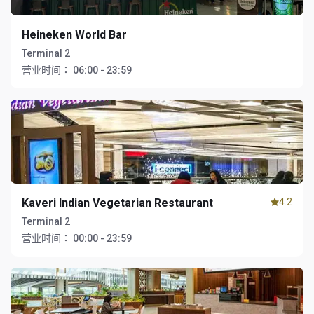
Heineken World Bar
Terminal 2
营业时间：
06:00 - 23:59
Kaveri Indian Vegetarian Restaurant
4.2
Terminal 2
营业时间：
00:00 - 23:59