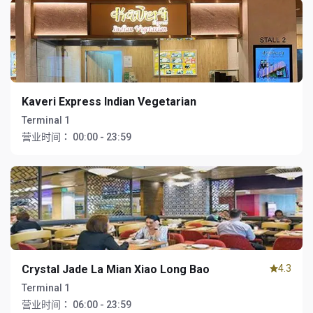
Kaveri Express Indian Vegetarian
Terminal 1
营业时间：
00:00 - 23:59
Crystal Jade La Mian Xiao Long Bao
4.3
Terminal 1
营业时间：
06:00 - 23:59