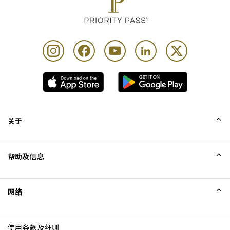
关于
我们的故事
帮助及信息
Collinson
Collinson 法律声明
帮助
网络
新闻
网站地图
Excellence Awards
成为网站联盟
使用条款及细则