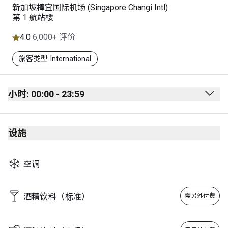
新加坡樟宜国际机场 (Singapore Changi Intl)
第 1 航站楼
4.0
6,000+ 评价
旅客类型: International
小时: 00:00 - 23:59
Monday
00:00 - 23:59
设施
Tuesday
00:00 - 23:59
Wednesday
00:00 - 23:59
空调
Thursday
00:00 - 23:59
Friday
00:00 - 23:59
酒精饮料（标准）
需另外付费
Saturday
00:00 - 23:59
Sunday
00:00 - 23:59