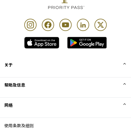
关于
我们的故事
帮助及信息
Collinson
Collinson 法律声明
帮助
网络
新闻
网站地图
Excellence Awards
成为网站联盟
使用条款及细则
博客