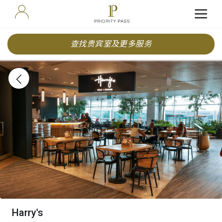
查找贵宾室及更多服务
Harry's