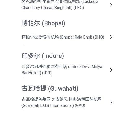
勒克瑙乔杜里查兰·辛格国际机场 (Lucknow
Chaudhary Charan Singh Intl) (LKO)
博帕尔 (Bhopal)
博帕尔拉贾博杰机场 (Bhopal Raja Bhoj) (BHO)
印多尔 (Indore)
印多尔阿利伯霍尔克机场 (Indore Devi Ahilya
Bai Holkar) (IDR)
古瓦哈提 (Guwahati)
古瓦哈提普莱亚·戈皮纳思·博多洛伊国际机场
(Guwahati L.G.B International) (GAU)