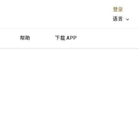
登录
语言
帮助
下载 APP
关闭 X