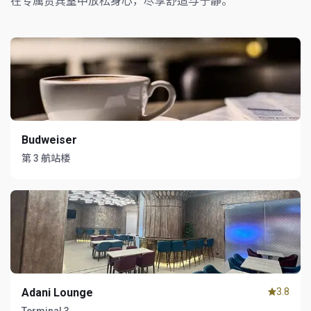
在专属贵宾室中放松身心，尽享舒适与宁静。
Budweiser​
第 3 航站楼
Adani Lounge
3.8