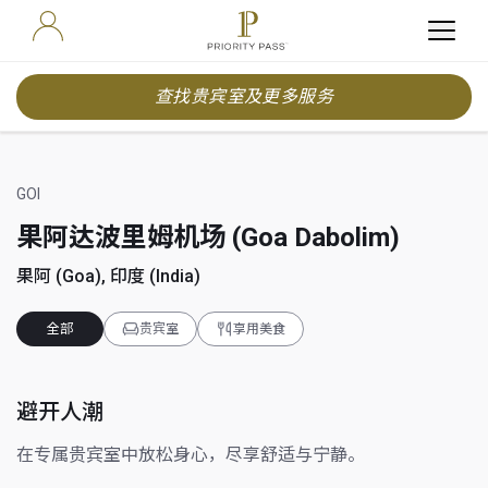
查找贵宾室及更多服务
GOI
果阿达波里姆机场 (Goa Dabolim)
果阿 (Goa), 印度 (India)
全部
贵宾室
享用美食
避开人潮
在专属贵宾室中放松身心，尽享舒适与宁静。