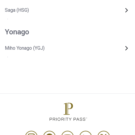
Saga (HSG)
Yonago
Miho Yonago (YGJ)