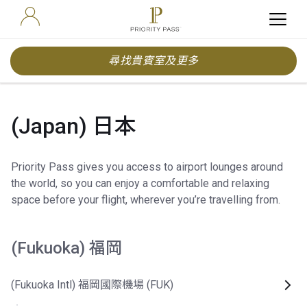
尋找貴賓室及更多
(Japan) 日本
Priority Pass gives you access to airport lounges around
the world, so you can enjoy a comfortable and relaxing
space before your flight, wherever you’re travelling from.
(Fukuoka) 福岡
(Fukuoka Intl) 福岡國際機場 (FUK)