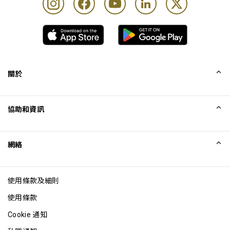
關於
我們的故事
協助和資訊
Collinson
Collinson 法律聲明
協助
網絡
最新消息
網站地圖
Excellence Awards
成為網站聯盟
使用條款及細則
網誌
使用條款
Cookie 通知