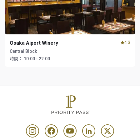
Osaka Aiport Winery
4.3
Central Block
時間：
10:00 - 22:00