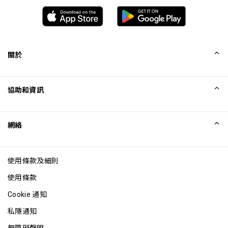
關於
我們的故事
協助和資訊
Collinson
Collinson 法律聲明
協助
網絡
最新消息
網站地圖
Excellence Awards
成為網站聯盟
使用條款及細則
網誌
使用條款
Cookie 通知
私隱通知