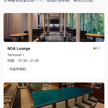
在專屬貴賓室放鬆一下，環境舒適寧靜，專為您而設。
NOA Lounge
4.1
Terminal 1
時間：
07:30 - 21:00
可提早預約