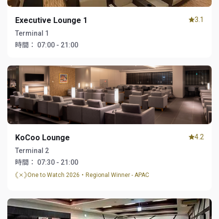
Executive Lounge 1
3.1
Terminal 1
時間：
07:00 - 21:00
KoCoo Lounge
4.2
Terminal 2
時間：
07:30 - 21:00
One to Watch 2026・Regional Winner - APAC