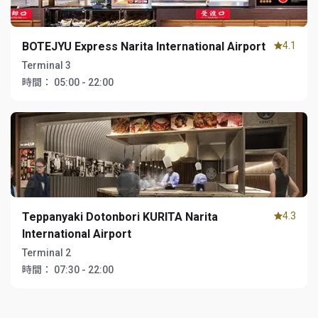
BOTEJYU Express Narita International Airport
4.1
Terminal 3
時間：
05:00 - 22:00
Teppanyaki Dotonbori KURITA Narita
4.3
International Airport
Terminal 2
時間：
07:30 - 22:00