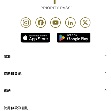
關於
我們的故事
協助和資訊
Collinson
Collinson 法律聲明
協助
網絡
最新消息
網站地圖
Excellence Awards
成為網站聯盟
使用條款及細則
網誌