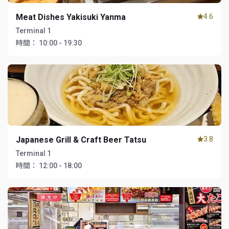
Meat Dishes Yakisuki Yanma
4.6
Terminal 1
時間：
10:00 - 19:30
Japanese Grill & Craft Beer Tatsu
3.8
Terminal 1
時間：
12:00 - 18:00