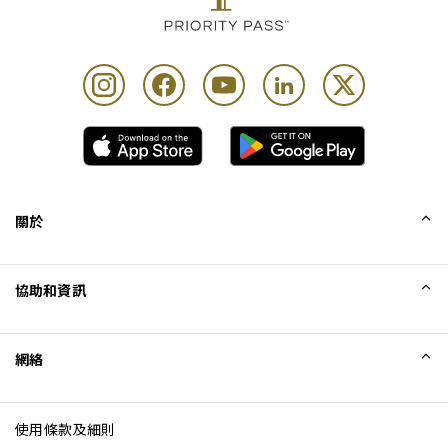
關於
我們的故事
協助和資訊
Collinson
Collinson 法律聲明
協助
網絡
最新消息
網站地圖
Excellence Awards
成為網站聯盟
使用條款及細則
網誌