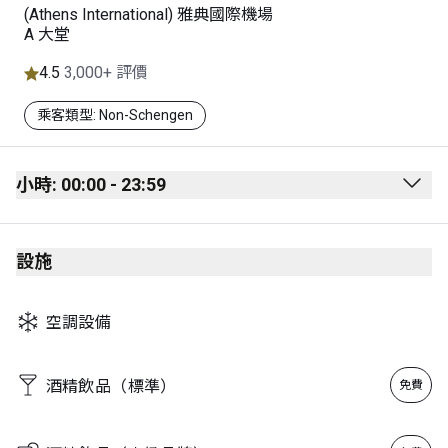
(Athens International) 雅典國際機場
A 大堂
4.5
3,000+ 評價
乘客類型: Non-Schengen
小時: 00:00 - 23:59
Monday
00:00 - 23:59
設施
Tuesday
00:00 - 23:59
Wednesday
00:00 - 23:59
空調設備
Thursday
00:00 - 23:59
Friday
00:00 - 23:59
酒精飲品（標準）
免費
Saturday
00:00 - 23:59
Sunday
00:00 - 23:59