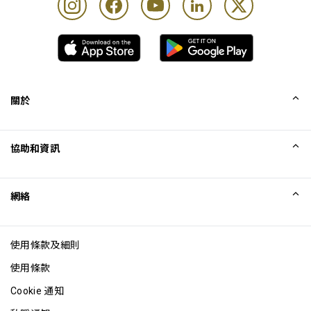
關於
我們的故事
協助和資訊
Collinson
Collinson 法律聲明
協助
網絡
最新消息
網站地圖
Excellence Awards
成為網站聯盟
使用條款及細則
網誌
使用條款
Cookie 通知