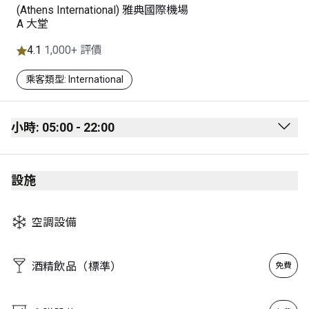
(Athens International) 雅典國際機場
A 大堂
4.1
1,000+ 評價
乘客類型: International
小時: 05:00 - 22:00
Monday
05:00 - 22:00
設施
Tuesday
05:00 - 22:00
Wednesday
05:00 - 22:00
空調設備
Thursday
05:00 - 22:00
Friday
05:00 - 22:00
酒精飲品（標準）
免費
Saturday
05:00 - 22:00
Sunday
05:00 - 22:00