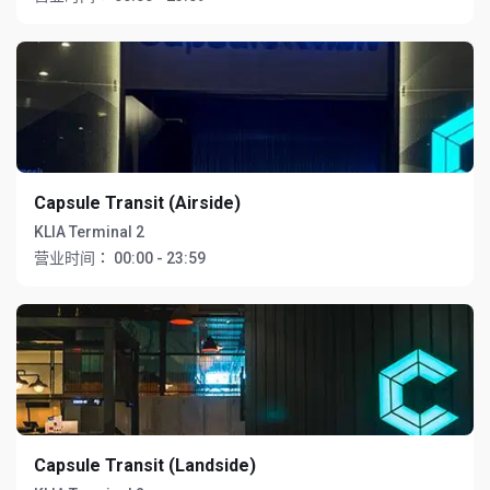
Capsule Transit (Airside)
KLIA Terminal 2
营业时间：
00:00 - 23:59
Capsule Transit (Landside)