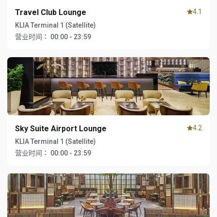
Travel Club Lounge
4.1
KLIA Terminal 1 (Satellite)
营业时间：
00:00 - 23:59
Sky Suite Airport Lounge
4.2
KLIA Terminal 1 (Satellite)
营业时间：
00:00 - 23:59