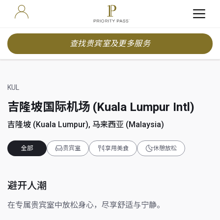
查找贵宾室及更多服务
KUL
吉隆坡国际机场 (Kuala Lumpur Intl)
吉隆坡 (Kuala Lumpur), 马来西亚 (Malaysia)
全部
贵宾室
享用美食
休憩放松
避开人潮
在专属贵宾室中放松身心，尽享舒适与宁静。