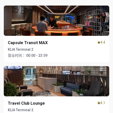
Capsule Transit MAX
4.4
KLIA Terminal 2
营业时间：
00:00 - 23:59
Travel Club Lounge
4.1
KLIA Terminal 2