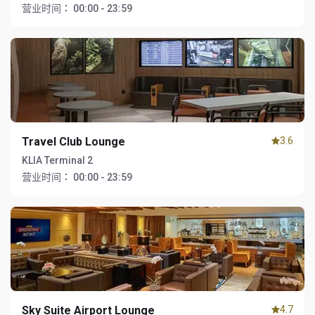
营业时间：
00:00 - 23:59
Travel Club Lounge
3.6
KLIA Terminal 2
营业时间：
00:00 - 23:59
Sky Suite Airport Lounge
4.7