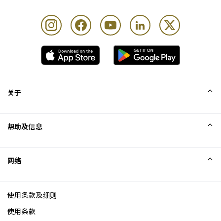
关于
我们的故事
帮助及信息
Collinson
Collinson 法律声明
帮助
网络
新闻
网站地图
Excellence Awards
成为网站联盟
使用条款及细则
博客
使用条款