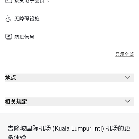
接受电子会员卡
无障碍设施
航班信息
显示全部
地点
相关规定
吉隆坡国际机场 (Kuala Lumpur Intl) 机场的更
最长逗留时间：3 小时
多体验