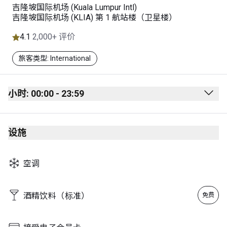
吉隆坡国际机场 (Kuala Lumpur Intl)
吉隆坡国际机场 (KLIA) 第 1 航站楼（卫星楼）
4.1
2,000+ 评价
旅客类型: International
小时: 00:00 - 23:59
Monday
00:00 - 23:59
设施
Tuesday
00:00 - 23:59
Wednesday
00:00 - 23:59
空调
Thursday
00:00 - 23:59
Friday
00:00 - 23:59
酒精饮料（标准）
免费
Saturday
00:00 - 23:59
Sunday
00:00 - 23:59