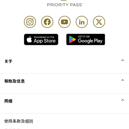
关于
我们的故事
帮助及信息
Collinson
Collinson 法律声明
帮助
网络
新闻
网站地图
Excellence Awards
成为网站联盟
使用条款及细则
博客