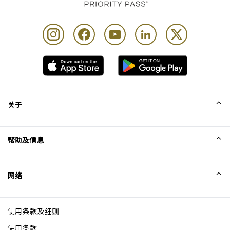
关于
我们的故事
帮助及信息
Collinson
Collinson 法律声明
帮助
网络
新闻
网站地图
Excellence Awards
成为网站联盟
使用条款及细则
博客
使用条款