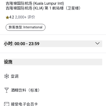
吉隆坡国际机场 (Kuala Lumpur Intl)
吉隆坡国际机场 (KLIA) 第 1 航站楼（卫星楼）
4.2
2,000+ 评价
旅客类型: International
小时: 00:00 - 23:59
Monday
00:00 - 23:59
设施
Tuesday
00:00 - 23:59
Wednesday
00:00 - 23:59
空调
Thursday
00:00 - 23:59
Friday
00:00 - 23:59
酒精饮料（标准）
Saturday
00:00 - 23:59
接受电子会员卡
Sunday
00:00 - 23:59