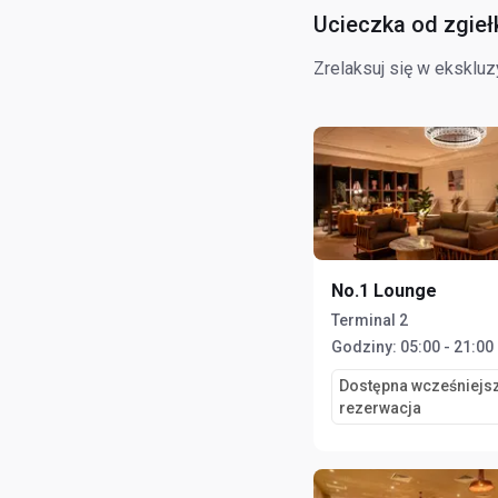
Ucieczka od zgieł
Zrelaksuj się w eksklu
No.1 Lounge
Terminal 2
Godziny:
05:00 - 21:00
Dostępna wcześniejs
rezerwacja