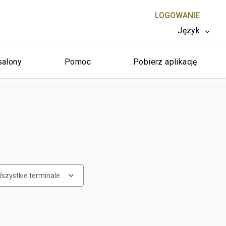
LOGOWANIE
Język
salony
Pomoc
Pobierz aplikację
ZAMKNIJ X
szystkie terminale