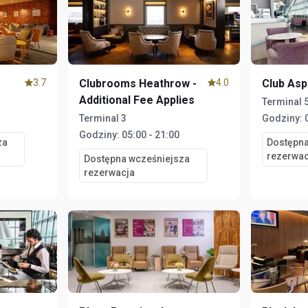
3.7
Clubrooms Heathrow -
4.0
Club Asp
Additional Fee Applies
Terminal 
Terminal 3
Godziny:
Godziny:
05:00 - 21:00
za
Dostępna
rezerwac
Dostępna wcześniejsza
rezerwacja