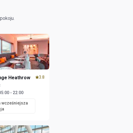
pokoju.
nge Heathrow
3.8
3
05:00 - 22:00
 wcześniejsza
ja