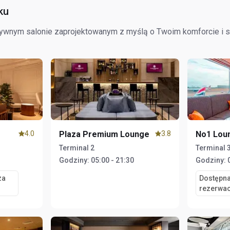
ku
zywnym salonie zaprojektowanym z myślą o Twoim komforcie i s
4.0
Plaza Premium Lounge
3.8
No1 Lou
Terminal 2
Terminal 
Godziny:
05:00 - 21:30
Godziny:
za
Dostępna
rezerwac