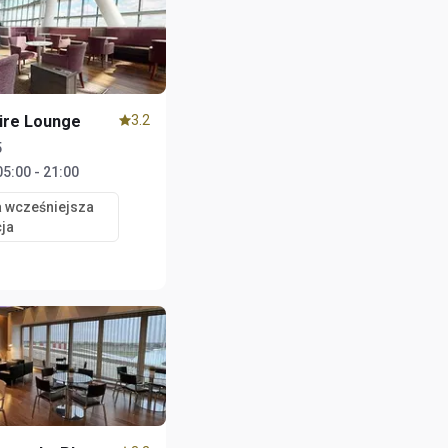
ire Lounge
3.2
5
05:00 - 21:00
 wcześniejsza
ja