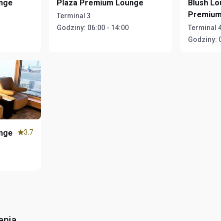
nge
Plaza Premium Lounge
Blush Lo
Premium
Terminal 3
Godziny:
06:00 - 14:00
Terminal 
Godziny:
nge
3.7
enia