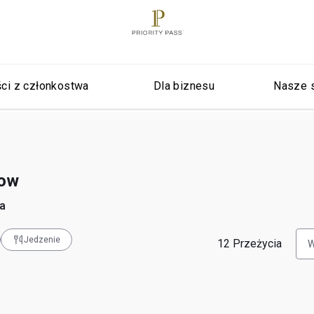
ci z członkostwa
Dla biznesu
Nasze 
row
ia
Jedzenie
12
Przeżycia
W