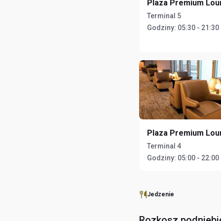
Plaza Premium Lou
Terminal 5
Godziny:
05:30 - 21:30
Plaza Premium Lou
Terminal 4
Godziny:
05:00 - 22:00
Jedzenie
Rozkosz podniebi