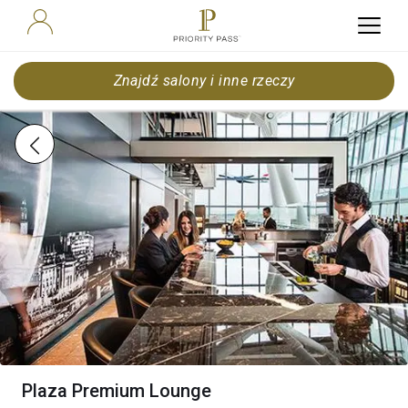
Znajdź salony i inne rzeczy
Plaza Premium Lounge