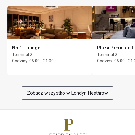
Maks. czas pobytu: 2 godz.
No.1 Lounge
Plaza Premium 
Terminal 2
Terminal 2
Godziny
:
05:00 - 21:00
Godziny
:
05:00 - 21:
Zobacz wszystko w Londyn Heathrow