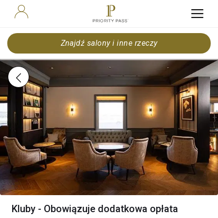
Znajdź salony i inne rzeczy
Kluby - Obowiązuje dodatkowa opłata