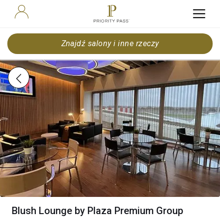
Znajdź salony i inne rzeczy
Blush Lounge by Plaza Premium Group