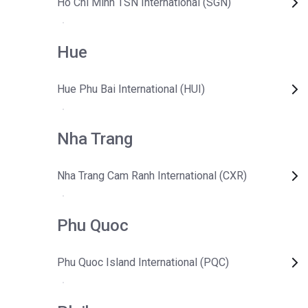
Ho Chi Minh TSN International (SGN)
Hue
Hue Phu Bai International (HUI)
Nha Trang
Nha Trang Cam Ranh International (CXR)
Phu Quoc
Phu Quoc Island International (PQC)