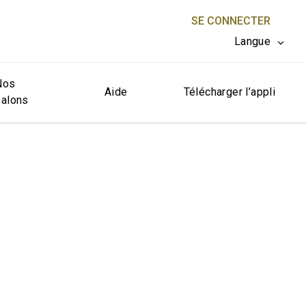
SE CONNECTER
Langue
Nos
FERMER X
Aide
Télécharger l’appli
salons