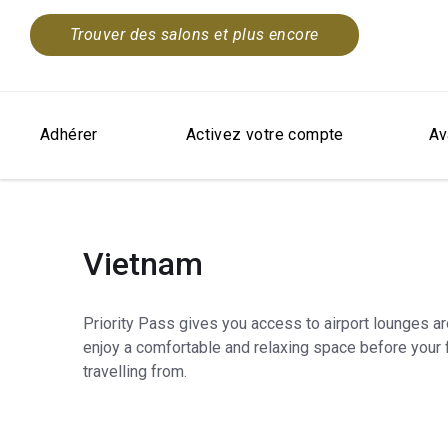
Trouver des salons et plus encore
Adhérer
Activez votre compte
Av
Vietnam
Priority Pass gives you access to airport lounges a
enjoy a comfortable and relaxing space before your f
travelling from.