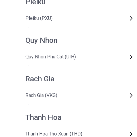
Pleiku
Pleiku (PXU)
Quy Nhon
Quy Nhon Phu Cat (UIH)
Rach Gia
Rach Gia (VKG)
Thanh Hoa
Thanh Hoa Tho Xuan (THD)