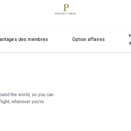
antages des membres
Option affaires
round the world, so you can
light, wherever you’re