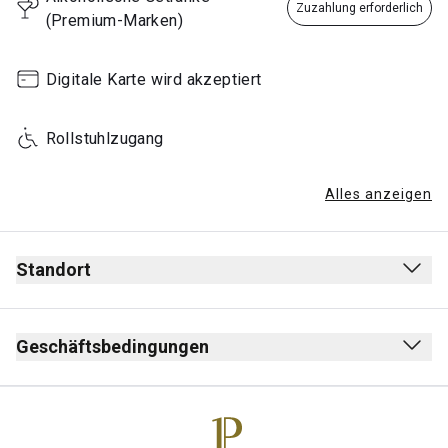
Zuzahlung erforderlich
(Premium-Marken)
Hinweis
:
1 December - 30 April
Geschlossen
Digitale Karte wird akzeptiert
Rollstuhlzugang
Alles anzeigen
Standort
Geschäftsbedingungen
Max. Aufenthalt: 3 Stunden