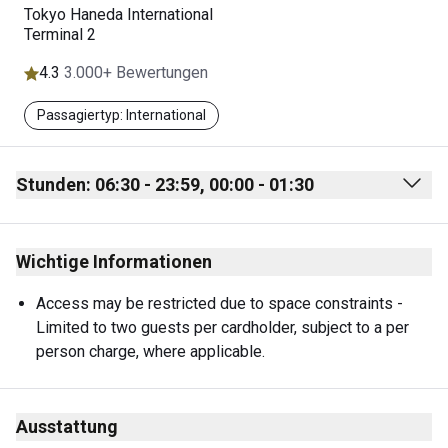
Tokyo Haneda International
Terminal 2
4.3
3.000+ Bewertungen
Passagiertyp: International
Stunden: 06:30 - 23:59, 00:00 - 01:30
Monday
06:30 - 23:59
Wichtige Informationen
00:00 - 01:30
Tuesday
06:30 - 23:59
Access may be restricted due to space constraints - 
Limited to two guests per cardholder, subject to a per 
00:00 - 01:30
person charge, where applicable.
Wednesday
06:30 - 23:59
00:00 - 01:30
Ausstattung
Thursday
06:30 - 23:59