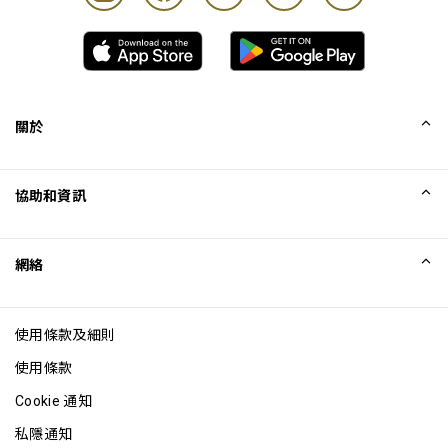
關於
我們的故事
協助和資訊
Collinson
Collinson 法律聲明
協助
網絡
最新消息
網站地圖
Excellence Awards
成為網站聯盟
使用條款及細則
網誌
使用條款
Cookie 通知
私隱通知