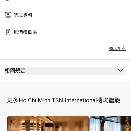
航班資料
無酒精飲品
顯示所有
相關規定
最長逗留時間：3 小時
每位持卡者最多可攜同 Unlimited 位賓客
更多Ho Chi Minh TSN International機場體驗