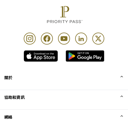
關於
我們的故事
協助和資訊
Collinson
Collinson 法律聲明
協助
網絡
最新消息
網站地圖