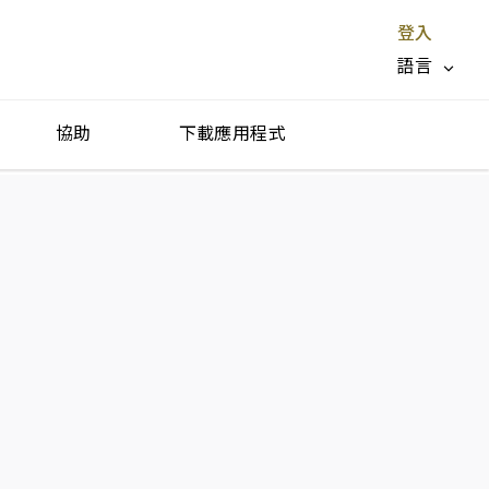
登入
語言
協助
下載應用程式
停止服務 X