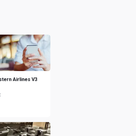
stern Airlines V3
2