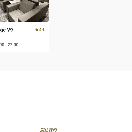
nge V9
3.4
1
00 - 22:00
關注我們