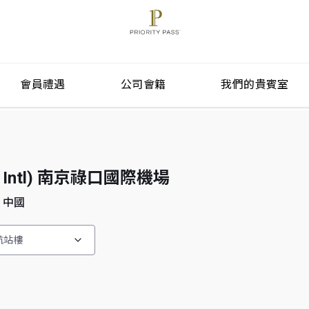
會員禮遇
公司會籍
我們的貴賓室
kou Intl) 南京祿口國際機場
a) 中國
航站樓