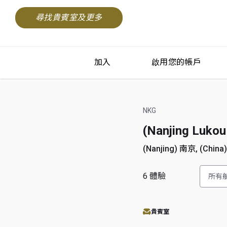
尋找貴賓室及更多
加入
啟用您的帳戶
NKG
(Nanjing Lu
(Nanjing) 南京, (Chin
6
體驗
所有
貴賓室