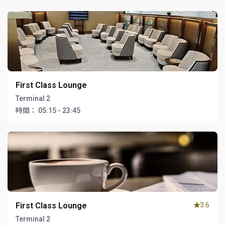
First Class Lounge
Terminal 2
時間：
05:15 - 23:45
First Class Lounge
3.6
Terminal 2