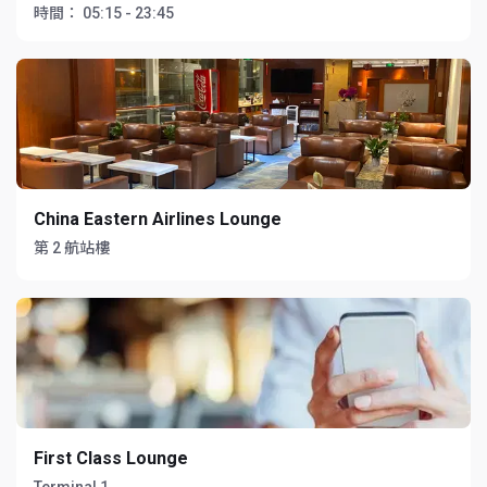
時間：
05:15 - 23:45
China Eastern Airlines Lounge
第 2 航站樓
First Class Lounge